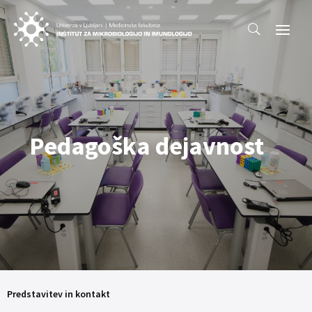
Pedagoška dejavnost
Predstavitev in kontakt