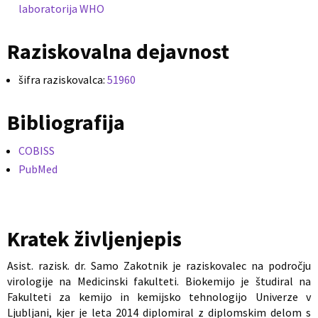
laboratorija WHO
Raziskovalna dejavnost
šifra raziskovalca:
51960
Bibliografija
COBISS
PubMed
Kratek življenjepis
Asist. razisk. dr. Samo Zakotnik je raziskovalec na področju
virologije na Medicinski fakulteti. Biokemijo je študiral na
Fakulteti za kemijo in kemijsko tehnologijo Univerze v
Ljubljani, kjer je leta 2014 diplomiral z diplomskim delom s