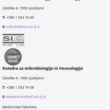
Zaloška 4, 1000 Ljubljana
T:
+386 1 543 74 00
E:
info.imi@mf.uni-lj.si
Katedra za mikrobiologijo in imunologijo
Zaloška 4, 1000 Ljubljana
T:
+386 1 543 74 08
E:
katedra.imi@mf.uni-lj.si
Medicinska fakulteta