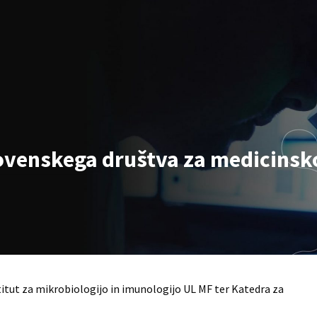
lovenskega društva za medicinsk
itut za mikrobiologijo in imunologijo UL MF ter Katedra za