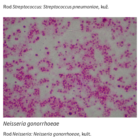
Rod
Streptococcus: Streptococcus pneumoniae,
kuž.
Neisseria gonorrhoeae
Rod
Neisseria: Neisseria gonorrhoeae,
kult.