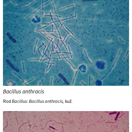
Bacillus anthracis
Rod
Bacillus: Bacillus anthracis,
kuž.