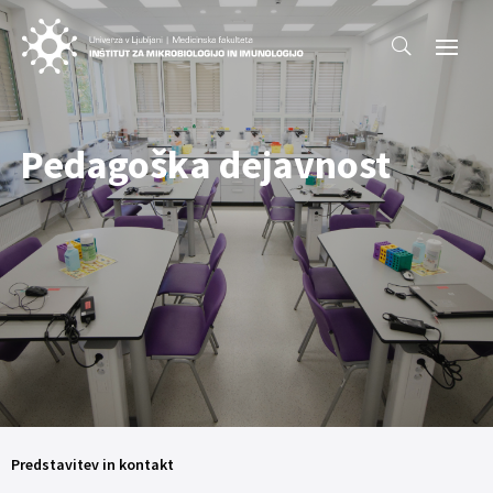
Pedagoška dejavnost
Predstavitev in kontakt