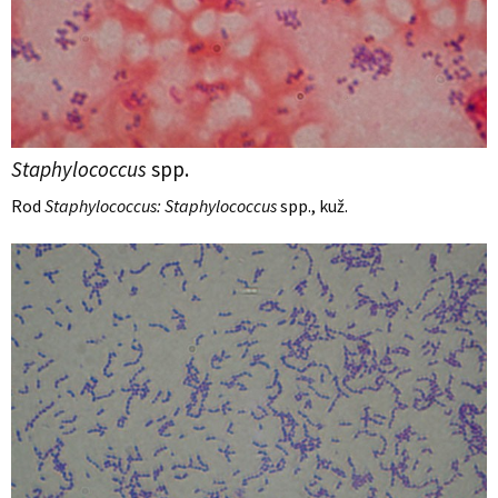
Staphylococcus
spp.
Rod
Staphylococcus: Staphylococcus
spp., kuž.