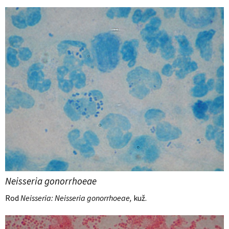
Neisseria gonorrhoeae
Rod
Neisseria: Neisseria gonorrhoeae,
kuž.