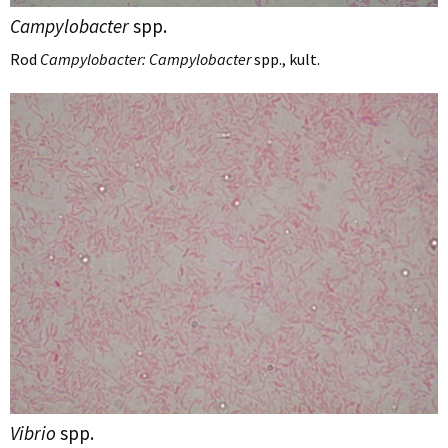
Campylobacter
spp.
Rod
Campylobacter: Campylobacter
spp., kult.
Vibrio
spp.