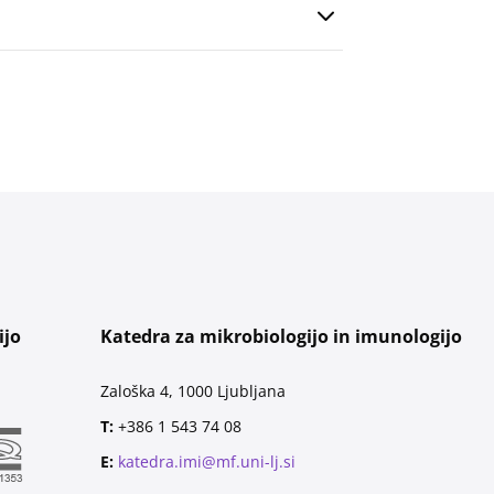
ijo
Katedra za mikrobiologijo in imunologijo
Zaloška 4, 1000 Ljubljana
T:
+386 1 543 74 08
E:
katedra.imi@mf.uni-lj.si