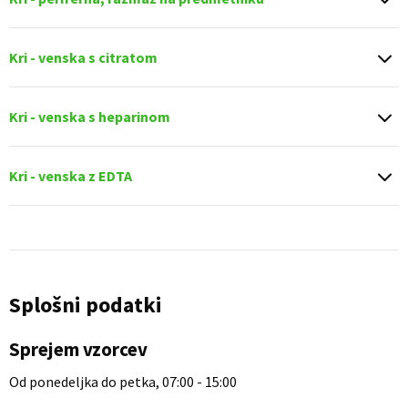
Kri - venska s citratom
Kri - venska s heparinom
Kri - venska z EDTA
Splošni podatki
Sprejem vzorcev
Od ponedeljka do petka, 07:00 - 15:00