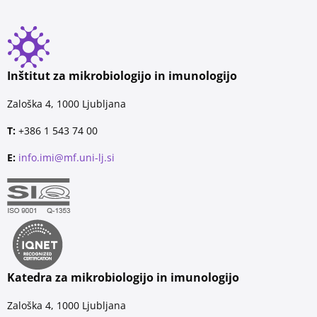
Inštitut za mikrobiologijo in imunologijo
Zaloška 4, 1000 Ljubljana
T:
+386 1 543 74 00
E:
info.imi@mf.uni-lj.si
Katedra za mikrobiologijo in imunologijo
Zaloška 4, 1000 Ljubljana