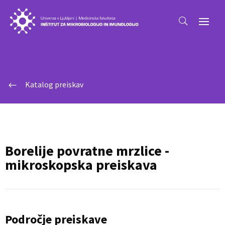
Katalog preiskav
#
Borelije povratne mrzlice -
mikroskopska preiskava
Področje preiskave