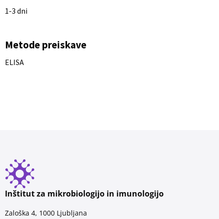
1-3 dni
Metode preiskave
ELISA
Inštitut za mikrobiologijo in imunologijo
Zaloška 4, 1000 Ljubljana