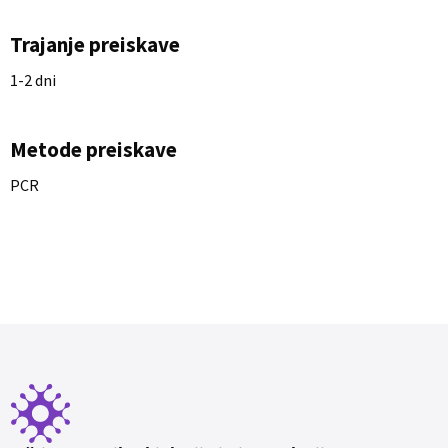
Trajanje preiskave
1-2 dni
Metode preiskave
PCR