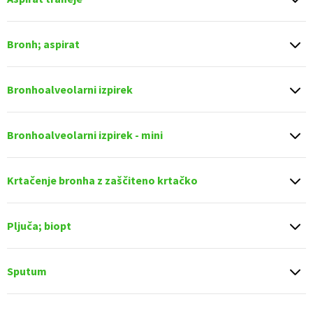
Bronh; aspirat
Bronhoalveolarni izpirek
Bronhoalveolarni izpirek - mini
Krtačenje bronha z zaščiteno krtačko
Pljuča; biopt
Sputum