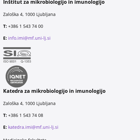
Inštitut za mikrobiologijo in imunologijo
Zaloška 4, 1000 Ljubljana
T:
+386 1 543 74 00
E:
info.imi@mf.uni-lj.si
Katedra za mikrobiologijo in imunologijo
Zaloška 4, 1000 Ljubljana
T:
+386 1 543 74 08
E:
katedra.imi@mf.uni-lj.si