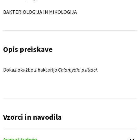
BAKTERIOLOGIJA IN MIKOLOGIJA
Opis preiskave
Dokaz okužbe z bakterijo
Chlamydia psittaci
.
Vzorci in navodila
Aspirat traheje