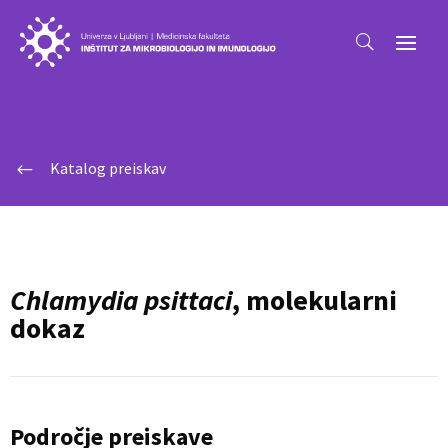
Katalog preiskav
#
Chlamydia psittaci
, molekularni
dokaz
Področje preiskave