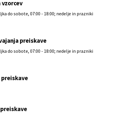
 vzorcev
ka do sobote, 07:00 - 18:00; nedelje in prazniki
vajanja preiskave
ka do sobote, 07:00 - 18:00; nedelje in prazniki
e preiskave
preiskave