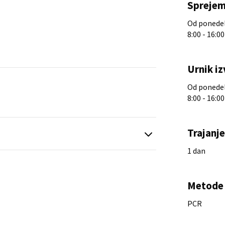
Sprejem
Od ponedelj
8:00 - 16:00
Urnik iz
Od ponedelj
8:00 - 16:00
Trajanj
1 dan
Metode 
PCR