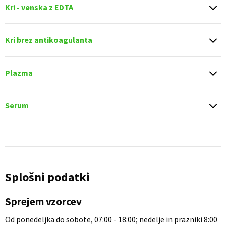
Kri - venska z EDTA
Kri brez antikoagulanta
Plazma
Serum
Splošni podatki
Sprejem vzorcev
Od ponedeljka do sobote, 07:00 - 18:00; nedelje in prazniki 8:00