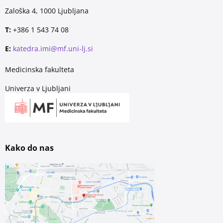
Zaloška 4, 1000 Ljubljana
T:
+386 1 543 74 08
E:
katedra.imi@mf.uni-lj.si
Medicinska fakulteta
Univerza v Ljubljani
Kako do nas