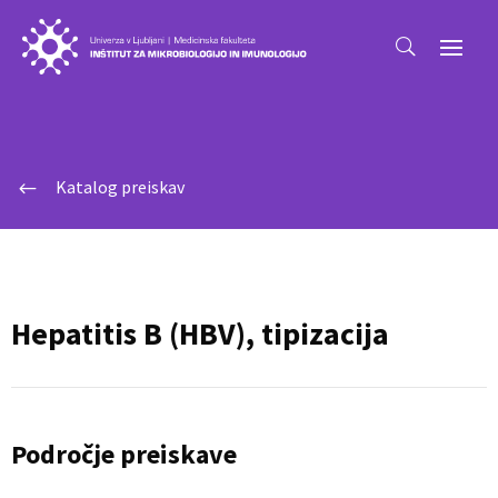
Katalog preiskav
#
Hepatitis B (HBV), tipizacija
Področje preiskave