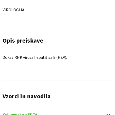
VIROLOGIJA
Opis preiskave
Dokaz RNK virusa hepatitisa E (HEV).
Vzorci in navodila
Kri - venska z EDTA