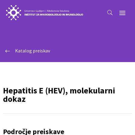
Katalog preiskav
#
Hepatitis E (HEV), molekularni
dokaz
Področje preiskave