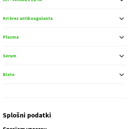
Kri brez antikoagulanta
Plazma
Serum
Blato
Splošni podatki