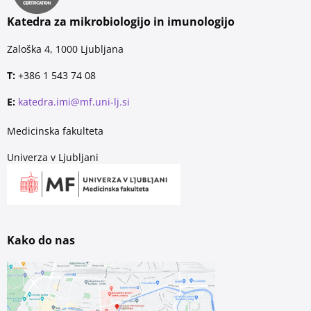
Katedra za mikrobiologijo in imunologijo
Zaloška 4, 1000 Ljubljana
T:
+386 1 543 74 08
E:
katedra.imi@mf.uni-lj.si
Medicinska fakulteta
Univerza v Ljubljani
Kako do nas