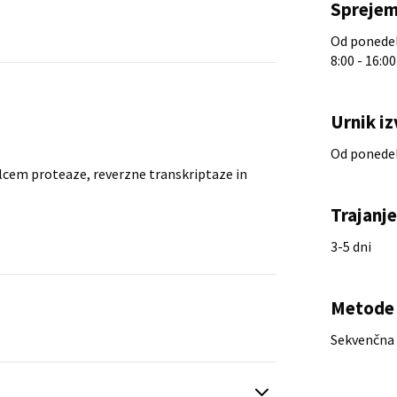
Sprejem
Od ponedelj
8:00 - 16:00
Urnik iz
Od ponedelj
alcem proteaze, reverzne transkriptaze in
Trajanj
3-5 dni
Metode 
Sekvenčna 