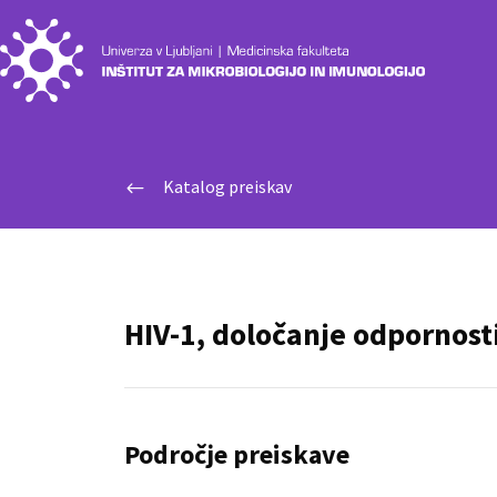
Katalog preiskav
#
HIV-1, določanje odpornosti
Področje preiskave