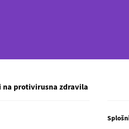
 na protivirusna zdravila
Splošn