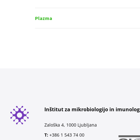
Plazma
Inštitut za mikrobiologijo in imunolog
Zaloška 4, 1000 Ljubljana
T:
+386 1 543 74 00