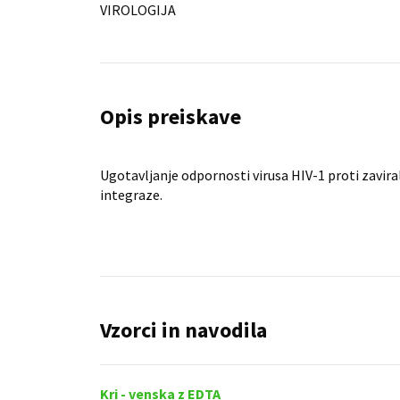
VIROLOGIJA
Opis preiskave
Ugotavljanje odpornosti virusa HIV-1 proti zavir
integraze.
Vzorci in navodila
Kri - venska z EDTA