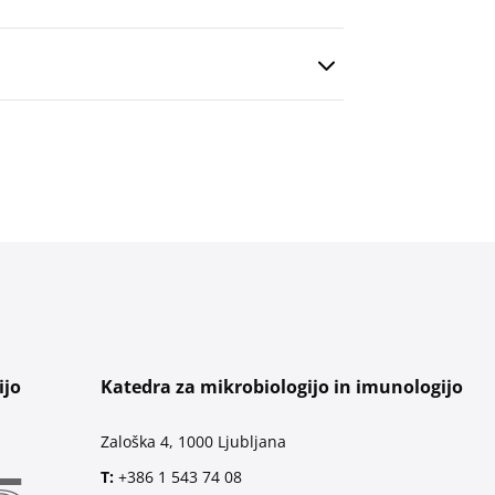
ijo
Katedra za mikrobiologijo in imunologijo
Zaloška 4, 1000 Ljubljana
T:
+386 1 543 74 08