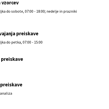
 vzorcev
ka do sobote, 07:00 - 18:00; nedelje in prazniki
vajanja preiskave
ka do petka, 07:00 - 15:00
e preiskave
preiskave
analiza