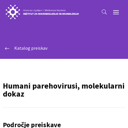
Katalog preiskav
#
Humani parehovirusi, molekularni
dokaz
Področje preiskave