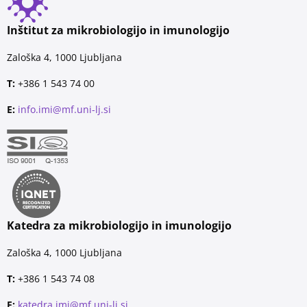
Inštitut za mikrobiologijo in imunologijo
Zaloška 4, 1000 Ljubljana
T:
+386 1 543 74 00
E:
info.imi@mf.uni-lj.si
Katedra za mikrobiologijo in imunologijo
Zaloška 4, 1000 Ljubljana
T:
+386 1 543 74 08
E:
katedra.imi@mf.uni-lj.si