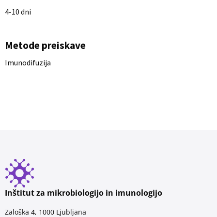
4-10 dni
Metode preiskave
Imunodifuzija
Inštitut za mikrobiologijo in imunologijo
Zaloška 4, 1000 Ljubljana