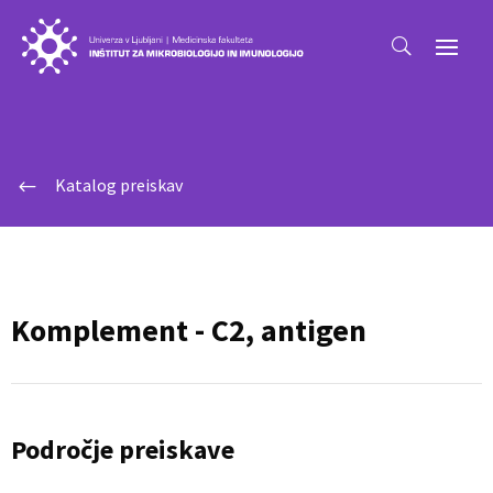
Katalog preiskav
#
Komplement - C2, antigen
Področje preiskave