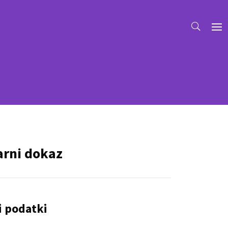
arni dokaz
i podatki