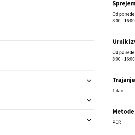
Sprejem
Od ponedelj
8:00 - 16:00
Urnik iz
Od ponedelj
8:00 - 16:00
Trajanj
1 dan
Metode 
PCR