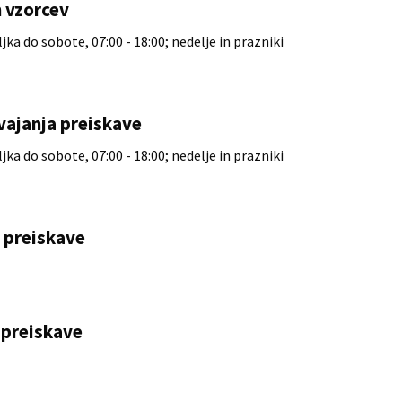
 vzorcev
ka do sobote, 07:00 - 18:00; nedelje in prazniki
vajanja preiskave
ka do sobote, 07:00 - 18:00; nedelje in prazniki
e preiskave
preiskave