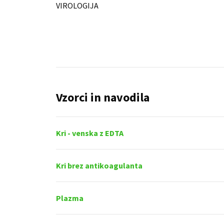
VIROLOGIJA
Vzorci in navodila
Kri - venska z EDTA
Kri brez antikoagulanta
Plazma