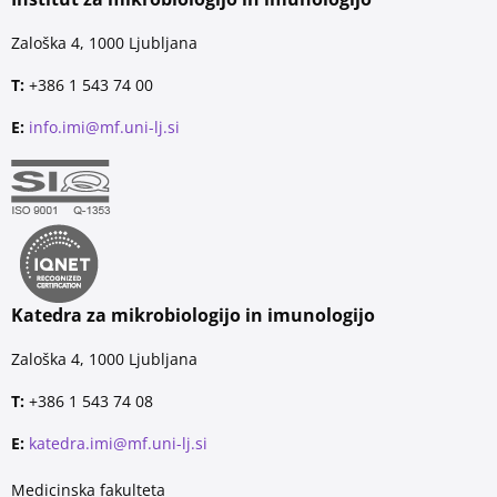
Zaloška 4, 1000 Ljubljana
T:
+386 1 543 74 00
E:
info.imi@mf.uni-lj.si
Katedra za mikrobiologijo in imunologijo
Zaloška 4, 1000 Ljubljana
T:
+386 1 543 74 08
E:
katedra.imi@mf.uni-lj.si
Medicinska fakulteta