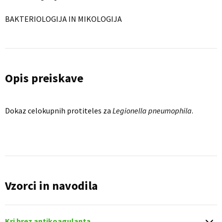
BAKTERIOLOGIJA IN MIKOLOGIJA
Opis preiskave
Dokaz celokupnih protiteles za
Legionella pneumophila
.
Vzorci in navodila
Kri brez antikoagulanta