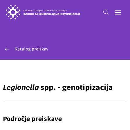
Katalog preiskav
#
Legionella
spp. - genotipizacija
Področje preiskave