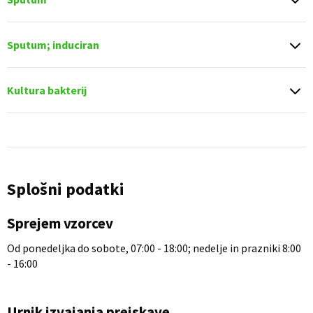
Sputum; induciran
Kultura bakterij
Splošni podatki
Sprejem vzorcev
Od ponedeljka do sobote, 07:00 - 18:00; nedelje in prazniki 8:00
- 16:00
Urnik izvajanja preiskave