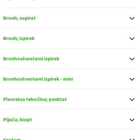
Bronh; aspirat
Bronh; izpirek
Bronhoalveolarni izpirek
Bronhoalveolarni izpirek - mini
Plevralna tekočina; punktat
Pljuča; biopt
Sputum