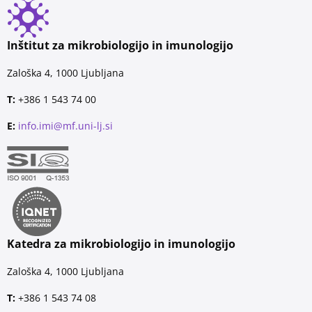
Inštitut za mikrobiologijo in imunologijo
Zaloška 4, 1000 Ljubljana
T:
+386 1 543 74 00
E:
info.imi@mf.uni-lj.si
Katedra za mikrobiologijo in imunologijo
Zaloška 4, 1000 Ljubljana
T:
+386 1 543 74 08