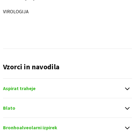
VIROLOGIJA
Vzorci in navodila
Aspirat traheje
Blato
Bronhoalveolarni izpirek