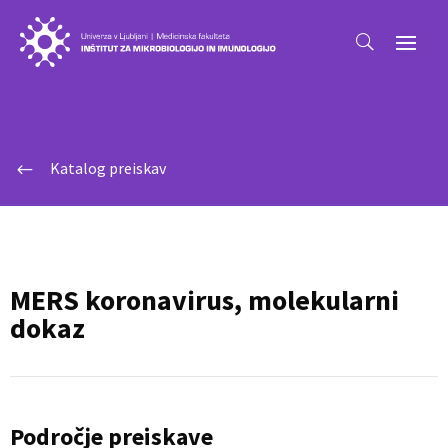
Katalog preiskav
#
MERS koronavirus, molekularni
dokaz
Področje preiskave