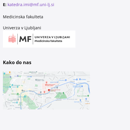
E:
katedra.imi@mf.uni-lj.si
Medicinska fakulteta
Univerza v Ljubljani
Kako do nas