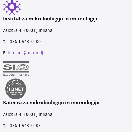
Inštitut za mikrobiologijo in imunologijo
Zaloška 4, 1000 Ljubljana
T:
+386 1 543 74 00
E:
info.imi@mf.uni-lj.si
Katedra za mikrobiologijo in imunologijo
Zaloška 4, 1000 Ljubljana
T:
+386 1 543 74 08