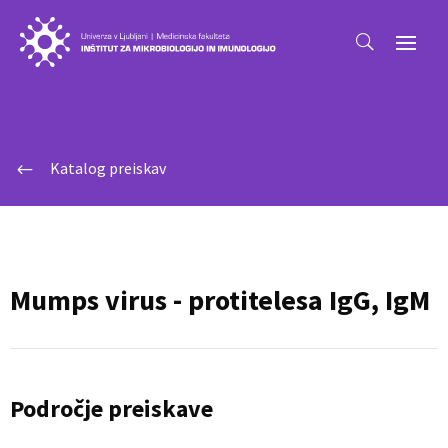
Katalog preiskav
#
Mumps virus - protitelesa IgG, IgM
Področje preiskave