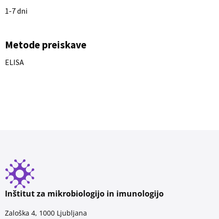
1-7 dni
Metode preiskave
ELISA
Inštitut za mikrobiologijo in imunologijo
Zaloška 4, 1000 Ljubljana