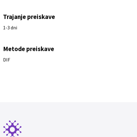
Trajanje preiskave
1-3 dni
Metode preiskave
DIF