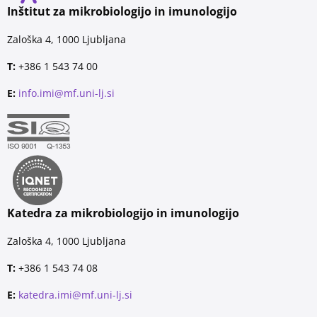
Inštitut za mikrobiologijo in imunologijo
Zaloška 4, 1000 Ljubljana
T:
+386 1 543 74 00
E:
info.imi@mf.uni-lj.si
Katedra za mikrobiologijo in imunologijo
Zaloška 4, 1000 Ljubljana
T:
+386 1 543 74 08
E:
katedra.imi@mf.uni-lj.si