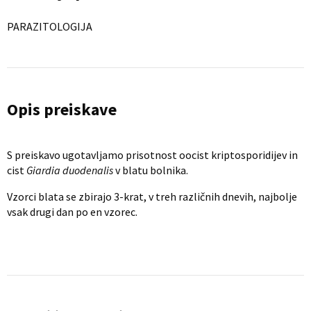
PARAZITOLOGIJA
Opis preiskave
S preiskavo ugotavljamo prisotnost oocist kriptosporidijev in
cist
Giardia duodenalis
v blatu bolnika.
Vzorci blata se zbirajo 3-krat, v treh različnih dnevih, najbolje
vsak drugi dan po en vzorec.