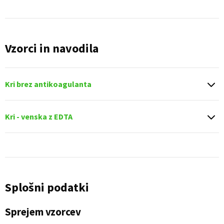
Vzorci in navodila
Kri brez antikoagulanta
Kri - venska z EDTA
Splošni podatki
Sprejem vzorcev