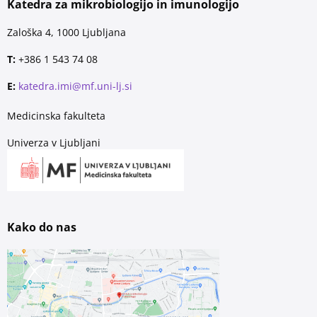
Katedra za mikrobiologijo in imunologijo
Zaloška 4, 1000 Ljubljana
T:
+386 1 543 74 08
E:
katedra.imi@mf.uni-lj.si
Medicinska fakulteta
Univerza v Ljubljani
Kako do nas