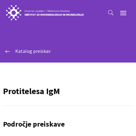
Katalog preiskav
#
Protitelesa IgM
Področje preiskave