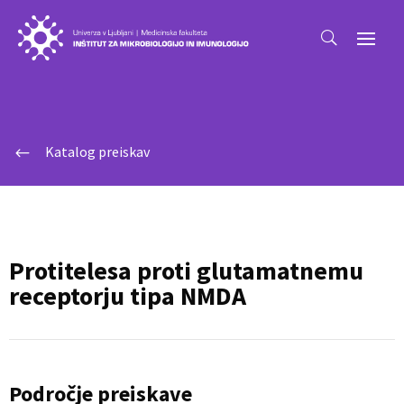
Katalog preiskav
#
Protitelesa proti glutamatnemu
receptorju tipa NMDA
Področje preiskave