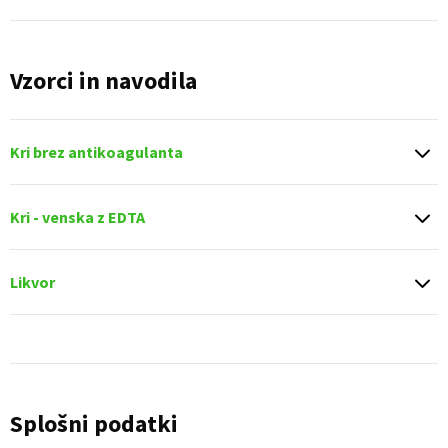
Vzorci in navodila
Kri brez antikoagulanta
Kri - venska z EDTA
Likvor
Splošni podatki