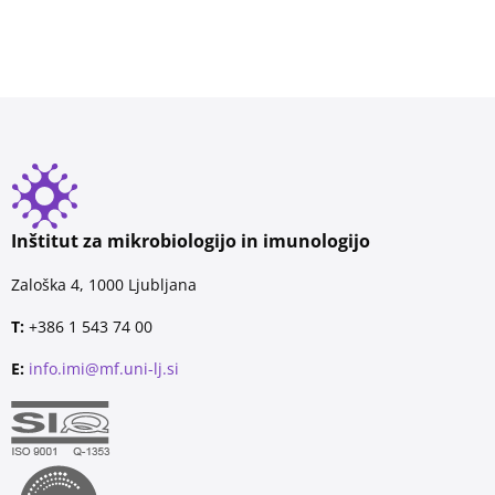
Inštitut za mikrobiologijo in imunologijo
Zaloška 4, 1000 Ljubljana
T:
+386 1 543 74 00
E:
info.imi@mf.uni-lj.si