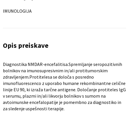
IMUNOLOGIJA
Opis preiskave
Diagnostika NMDAR-encefalitisa.Spremljanje seropozitivnih
bolnikov na imunosupresivnim in/ali protitumorskim
zdravljenjem.Protitelesa se določa s posredno
imunofluorescenco z uporabo humane rekombinantne celične
linije EU 90, ki izraža tarčne antigene. Določanje protiteles IgG
v serumu, plazmi in/ali likvorju bolnikov s sumom na
avtoimunske encefalopatije je pomembno za diagnostiko in
za sledenje uspešnosti terapije.