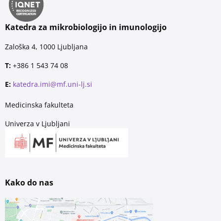
Katedra za mikrobiologijo in imunologijo
Zaloška 4, 1000 Ljubljana
T:
+386 1 543 74 08
E:
katedra.imi@mf.uni-lj.si
Medicinska fakulteta
Univerza v Ljubljani
Kako do nas