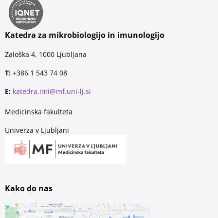
Katedra za mikrobiologijo in imunologijo
Zaloška 4, 1000 Ljubljana
T:
+386 1 543 74 08
E:
katedra.imi@mf.uni-lj.si
Medicinska fakulteta
Univerza v Ljubljani
Kako do nas