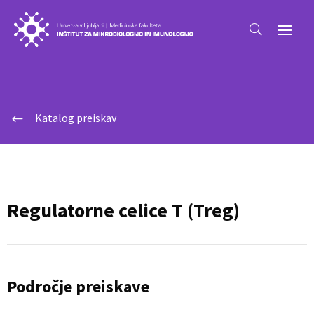
Katalog preiskav
#
Regulatorne celice T (Treg)
Področje preiskave