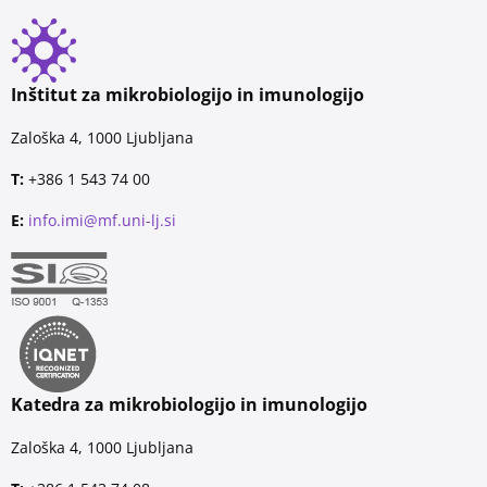
Inštitut za mikrobiologijo in imunologijo
Zaloška 4, 1000 Ljubljana
T:
+386 1 543 74 00
E:
info.imi@mf.uni-lj.si
Katedra za mikrobiologijo in imunologijo
Zaloška 4, 1000 Ljubljana