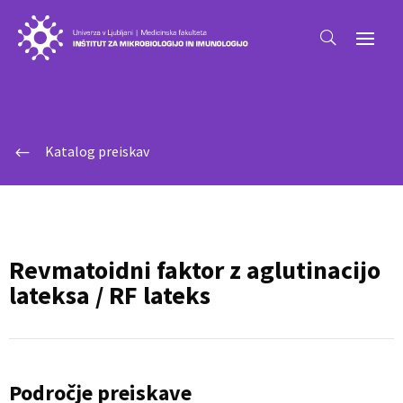
Katalog preiskav
#
Revmatoidni faktor z aglutinacijo
lateksa / RF lateks
Področje preiskave