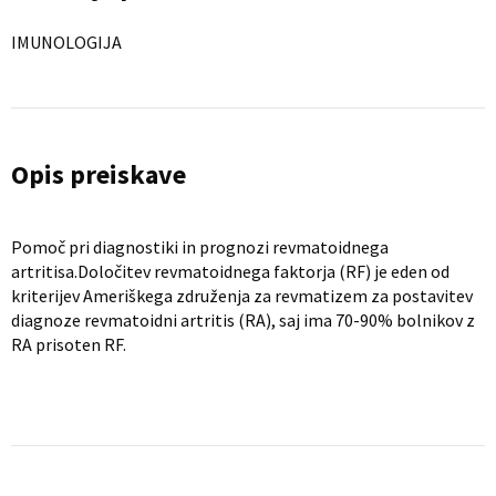
IMUNOLOGIJA
Opis preiskave
Pomoč pri diagnostiki in prognozi revmatoidnega
artritisa.Določitev revmatoidnega faktorja (RF) je eden od
kriterijev Ameriškega združenja za revmatizem za postavitev
diagnoze revmatoidni artritis (RA), saj ima 70-90% bolnikov z
RA prisoten RF.