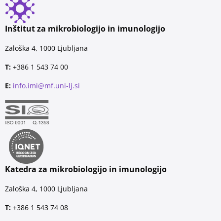
Inštitut za mikrobiologijo in imunologijo
Zaloška 4, 1000 Ljubljana
T:
+386 1 543 74 00
E:
info.imi@mf.uni-lj.si
Katedra za mikrobiologijo in imunologijo
Zaloška 4, 1000 Ljubljana
T:
+386 1 543 74 08