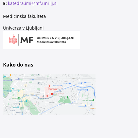
E:
katedra.imi@mf.uni-lj.si
Medicinska fakulteta
Univerza v Ljubljani
Kako do nas