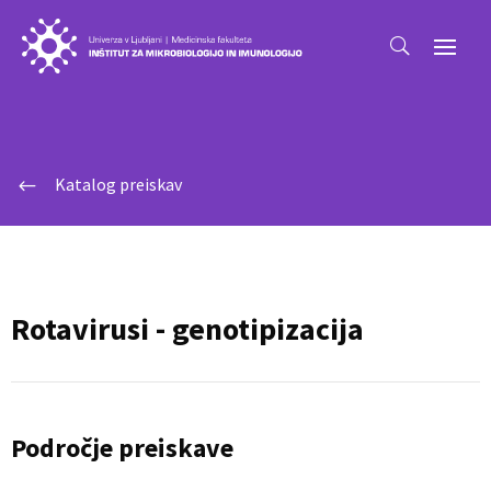
Katalog preiskav
#
Rotavirusi - genotipizacija
Področje preiskave