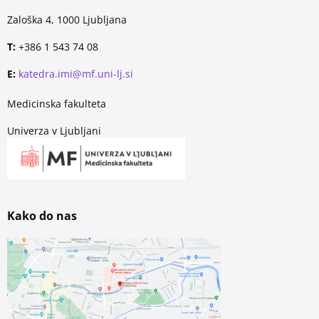
Zaloška 4, 1000 Ljubljana
T:
+386 1 543 74 08
E:
katedra.imi@mf.uni-lj.si
Medicinska fakulteta
Univerza v Ljubljani
Kako do nas