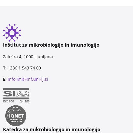
Inštitut za mikrobiologijo in imunologijo
Zaloška 4, 1000 Ljubljana
T:
+386 1 543 74 00
E:
info.imi@mf.uni-lj.si
Katedra za mikrobiologijo in imunologijo