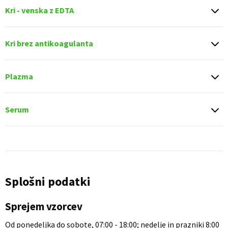
Kri - venska z EDTA
Kri brez antikoagulanta
Plazma
Serum
Splošni podatki
Sprejem vzorcev
Od ponedeljka do sobote, 07:00 - 18:00; nedelje in prazniki 8:00