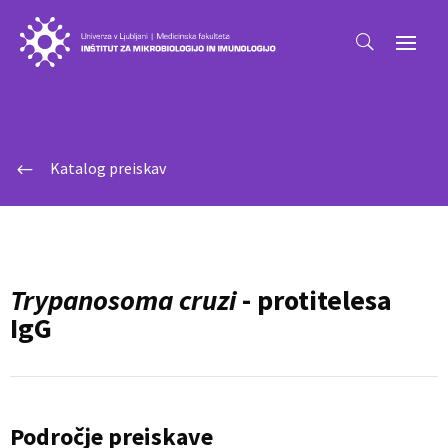
Katalog preiskav
#
Trypanosoma cruzi
- protitelesa
IgG
Področje preiskave