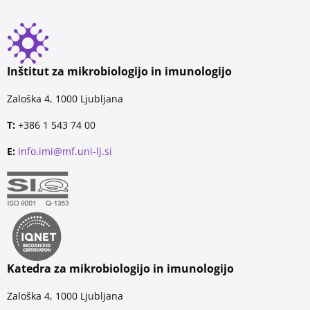
Inštitut za mikrobiologijo in imunologijo
Zaloška 4, 1000 Ljubljana
T:
+386 1 543 74 00
E:
info.imi@mf.uni-lj.si
Katedra za mikrobiologijo in imunologijo
Zaloška 4, 1000 Ljubljana