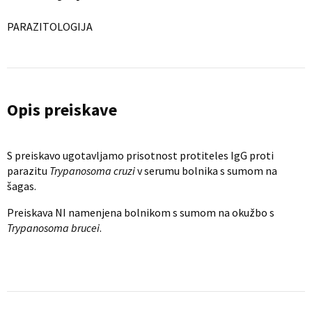
PARAZITOLOGIJA
Opis preiskave
S preiskavo ugotavljamo prisotnost protiteles IgG proti
parazitu
Trypanosoma cruzi
v serumu bolnika s sumom na
šagas.
Preiskava NI namenjena bolnikom s sumom na okužbo s
Trypanosoma brucei
.