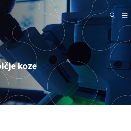
ičje koze