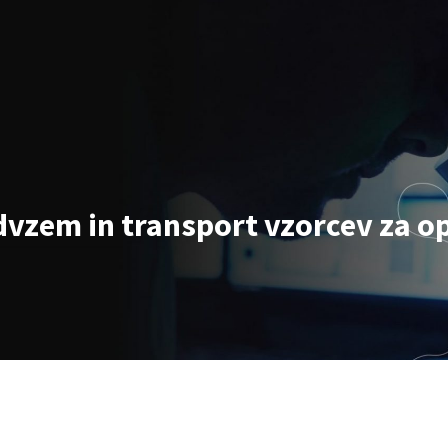
dvzem in transport vzorcev za op