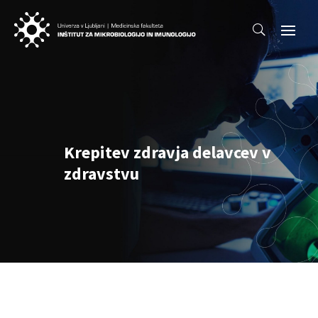
Krepitev zdravja delavcev v
zdravstvu