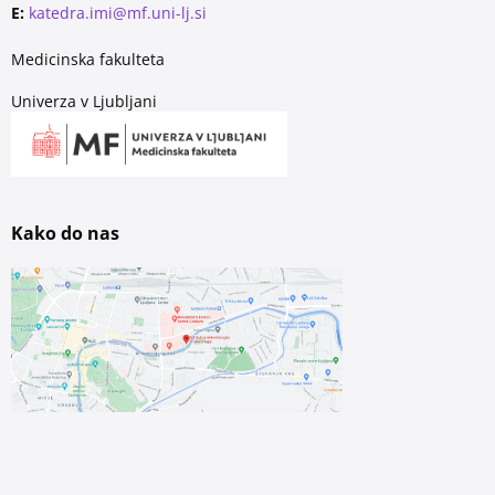
E:
katedra.imi@mf.uni-lj.si
Medicinska fakulteta
Univerza v Ljubljani
Kako do nas