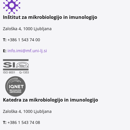
Inštitut za mikrobiologijo in imunologijo
Zaloška 4, 1000 Ljubljana
T:
+386 1 543 74 00
E:
info.imi@mf.uni-lj.si
Katedra za mikrobiologijo in imunologijo
Zaloška 4, 1000 Ljubljana
T:
+386 1 543 74 08