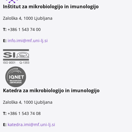
Inštitut za mikrobiologijo in imunologijo
Zaloška 4, 1000 Ljubljana
T:
+386 1 543 74 00
E:
info.imi@mf.uni-lj.si
Katedra za mikrobiologijo in imunologijo
Zaloška 4, 1000 Ljubljana
T:
+386 1 543 74 08
E:
katedra.imi@mf.uni-lj.si