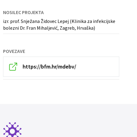
NOSILEC PROJEKTA
izr. prof. Snježana Židovec Lepej (Klinika za infekcijske
bolezni Dr. Fran Mihaljević, Zagreb, Hrvaška)
POVEZAVE
https://bfm.hr/mdebv/