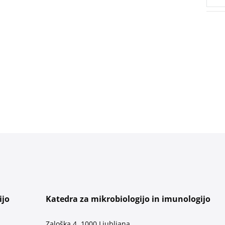
ijo
Katedra za mikrobiologijo in imunologijo
Zaloška 4, 1000 Ljubljana