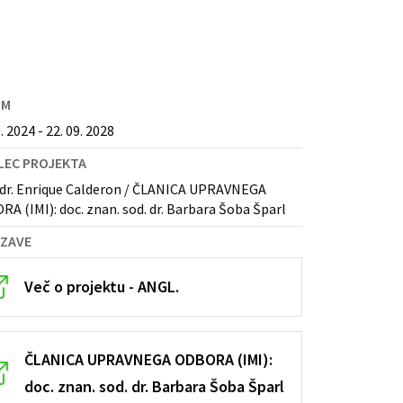
UM
. 2024 - 22. 09. 2028
LEC PROJEKTA
 dr. Enrique Calderon / ČLANICA UPRAVNEGA
A (IMI): doc. znan. sod. dr. Barbara Šoba Šparl
ZAVE
Več o projektu - ANGL.
ČLANICA UPRAVNEGA ODBORA (IMI):
doc. znan. sod. dr. Barbara Šoba Šparl