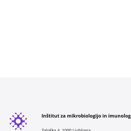
Inštitut za mikrobiologijo in imunolog
Zaloška 4, 1000 Ljubljana