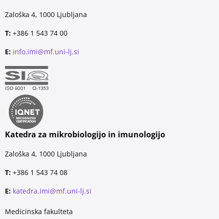
Zaloška 4, 1000 Ljubljana
T:
+386 1 543 74 00
E:
info.imi@mf.uni-lj.si
Katedra za mikrobiologijo in imunologijo
Zaloška 4, 1000 Ljubljana
T:
+386 1 543 74 08
E:
katedra.imi@mf.uni-lj.si
Medicinska fakulteta