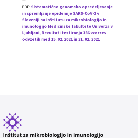
—
PDF:
Sistematično genomsko opredeljevanje
in spremljanje epidemije SARS-CoV-2 v
Sloveniji na Inštitutu za mikrobiologijo in
imunologijo Medicinske fakultete Univerza v
Ljubljani, Rezultati testiranja 386 vzorcev
odvzetih med 15. 02. 2021 in 21. 02. 2021
Inštitut za mikrobiologijo in imunologijo