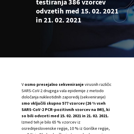
testiranja 386 vzorcev
odvzetih med 15. 02. 2021
in 21. 02. 2021
V
osmo presejalno sekveniranje
virusnih različic
SARS-CoV-2 drugega vala epidemije z metodo
določanja nukleotidnih zaporedij (sekveniranje)
smo vključili skupno 577 vzorcev (26 % vseh
SARS-CoV-2 PCR-pozitivnih vzorcev na IMI), ki
so bili odvzeti med 15. 02. 2021 in 21. 02. 2021.
Izmed teh je bilo 65 % vzorcev iz
osrednjeslovenske regije, 10 % iz Goriške regije,