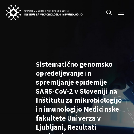
Sistematično genomsko
opredeljevanje in
spremljanje epidemije
SARS-CoV-2 v Sloveniji na
Inštitutu za mikrobiologijo
in imunologijo Medicinske
fakultete Univerza v
Ljubljani, Rezultati