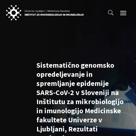
Sistematično genomsko
opredeljevanje in
spremljanje epidemije
SARS-CoV-2 v Sloveniji na
Inštitutu za mikrobiologijo
in imunologijo Medicinske
fakultete Univerze v
Ljubljani, Rezultati