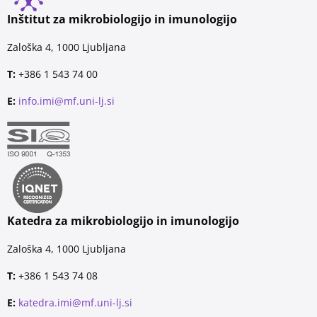
Inštitut za mikrobiologijo in imunologijo
Zaloška 4, 1000 Ljubljana
T:
+386 1 543 74 00
E:
info.imi@mf.uni-lj.si
Katedra za mikrobiologijo in imunologijo
Zaloška 4, 1000 Ljubljana
T:
+386 1 543 74 08
E:
katedra.imi@mf.uni-lj.si