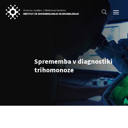
Sprememba v diagnostiki
trihomonoze