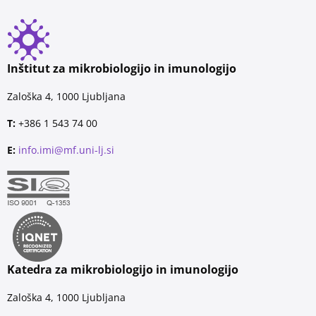
Inštitut za mikrobiologijo in imunologijo
Zaloška 4, 1000 Ljubljana
T:
+386 1 543 74 00
E:
info.imi@mf.uni-lj.si
Katedra za mikrobiologijo in imunologijo
Zaloška 4, 1000 Ljubljana