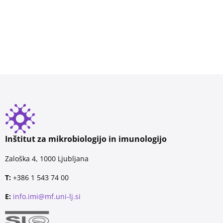
Inštitut za mikrobiologijo in imunologijo
Zaloška 4, 1000 Ljubljana
T:
+386 1 543 74 00
E:
info.imi@mf.uni-lj.si