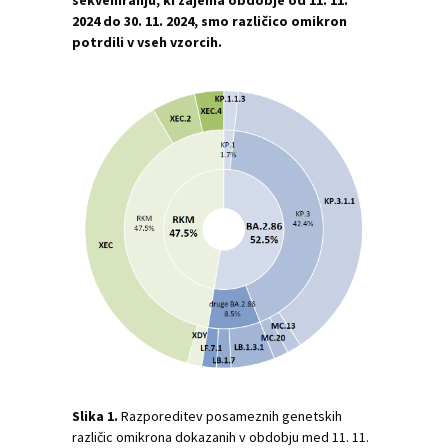
sekveniranju, ki zajema obdobje od 11. 11.
2024 do 30. 11. 2024, smo različico omikron
potrdili v vseh vzorcih.
Slika 1.
Razporeditev posameznih genetskih
različic omikrona dokazanih v obdobju med 11. 11.