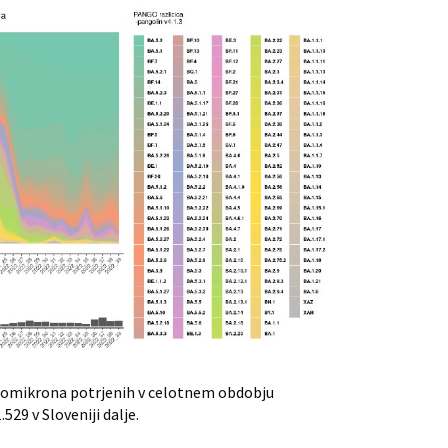
 omikrona potrjenih v celotnem obdobju
529 v Sloveniji dalje.