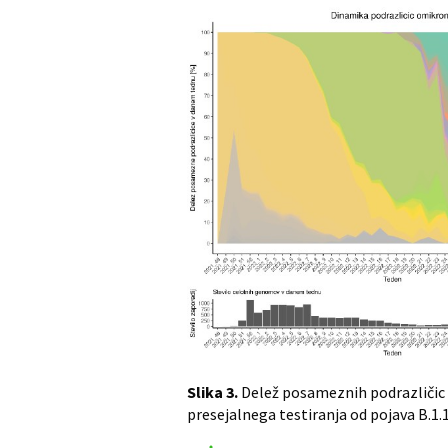
Slika 3.
Delež posameznih podrazličic
presejalnega testiranja od pojava B.1.1.