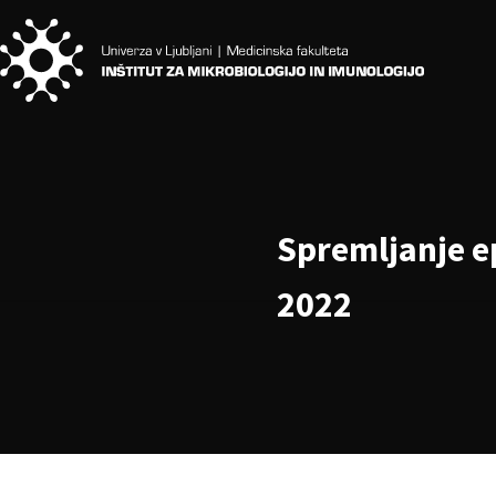
Spremljanje ep
2022