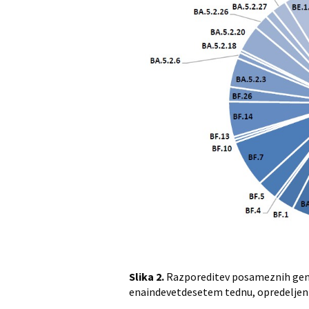
Slika 2.
Razporeditev posameznih gene
enaindevetdesetem tednu, opredeljen