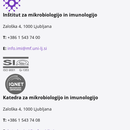
Inštitut za mikrobiologijo in imunologijo
Zaloška 4, 1000 Ljubljana
T:
+386 1 543 74 00
E:
info.imi@mf.uni-lj.si
Katedra za mikrobiologijo in imunologijo
Zaloška 4, 1000 Ljubljana
T:
+386 1 543 74 08