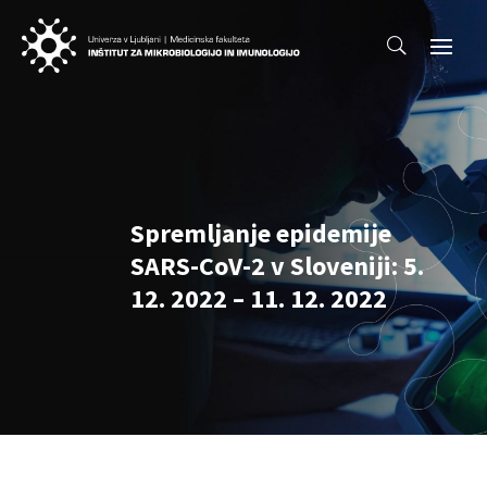
Spremljanje epidemije
SARS-CoV-2 v Sloveniji: 5.
12. 2022 – 11. 12. 2022