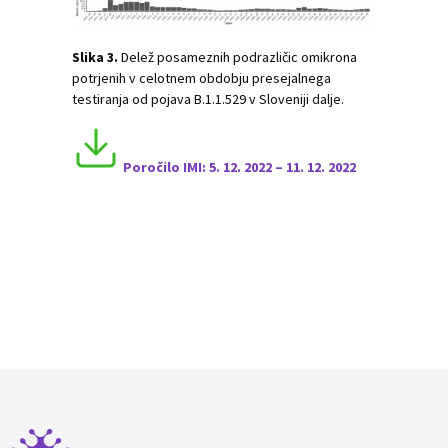
Slika 3.
Delež posameznih podrazličic omikrona
potrjenih v celotnem obdobju presejalnega
testiranja od pojava B.1.1.529 v Sloveniji dalje.
Poročilo I
MI:
5
. 12. 2022 – 11. 12. 2022