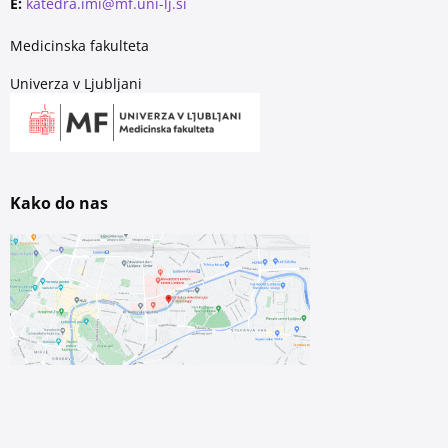
E:
katedra.imi@mf.uni-lj.si
Medicinska fakulteta
Univerza v Ljubljani
Kako do nas