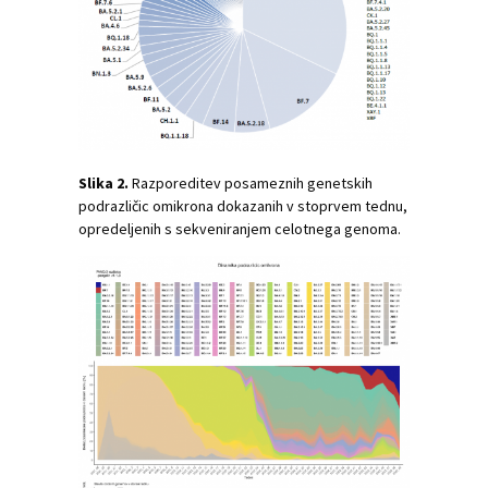
Slika 2.
Razporeditev posameznih genetskih
podrazličic omikrona dokazanih v stoprvem tednu,
opredeljenih s sekveniranjem celotnega genoma.