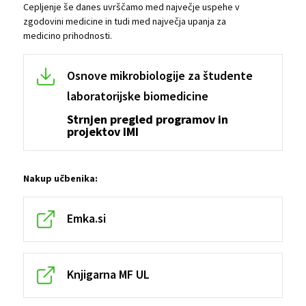
Cepljenje še danes uvrščamo med največje uspehe v
zgodovini medicine in tudi med največja upanja za
medicino prihodnosti.
Osnove mikrobiologije za študente
laboratorijske biomedicine
Strnjen pregled programov in
projektov IMI
Nakup učbenika:
Emka.si
Knjigarna MF UL