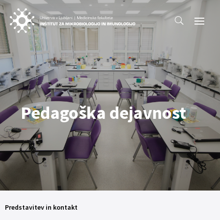
Pedagoška dejavnost
Predstavitev in kontakt