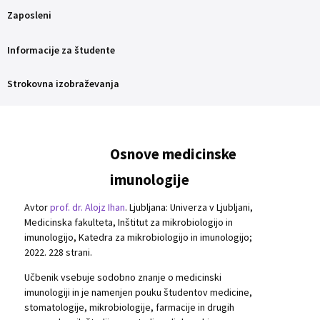
Zaposleni
Informacije za študente
Strokovna izobraževanja
Osnove medicinske
imunologije
Avtor
prof. dr. Alojz Ihan
. Ljubljana: Univerza v Ljubljani,
Medicinska fakulteta, Inštitut za mikrobiologijo in
imunologijo, Katedra za mikrobiologijo in imunologijo;
2022. 228 strani.
Učbenik vsebuje sodobno znanje o medicinski
imunologiji in je namenjen pouku študentov medicine,
stomatologije, mikrobiologije, farmacije in drugih