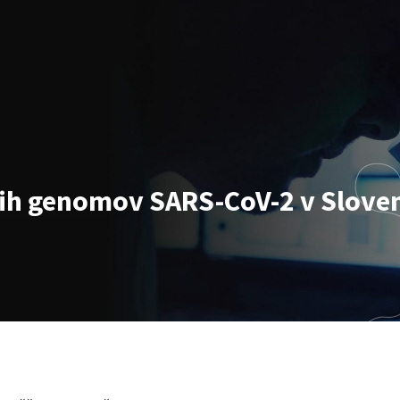
nih genomov SARS-CoV-2 v Sloven