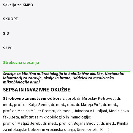
Sekcija za KMBO
SKUOPZ
SID
SZPC
Strokovna srečanja
Sekcija za klinično mikrobiologijo in bolnišnične okužbe, Nacionalni
laboratorij za zdravje, okolje in hrano, Oddelek za medicinsko
mikrobiologijo Kranj
SEPSA IN INVAZIVNE OKUŽBE
Strokovno znanstveni odbor:
izr. prof. dr. Miroslav Petrovec, dr.
med., prof. dr. Katja Seme, dr. med., doc. dr. Mateja Pirš, dr. med.,
prof. dr. Manica Müller Premru, dr. med., Univerza v Ljubljani, Medicinska
fakulteta, Inštitut za mikrobiologijo in imunologijo;
prof. dr. Matjaž Jereb, dr. med., prof. dr. Bojana Beović, dr. med., Klinika
za infekcijske bolezni in vročinska stanja, Univerzitetni Klinični