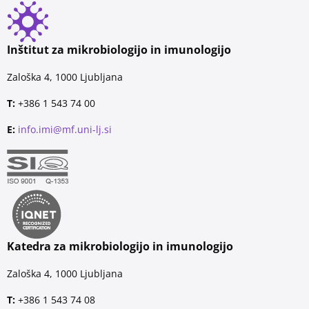
Inštitut za mikrobiologijo in imunologijo
Zaloška 4, 1000 Ljubljana
T:
+386 1 543 74 00
E:
info.imi@mf.uni-lj.si
Katedra za mikrobiologijo in imunologijo
Zaloška 4, 1000 Ljubljana
T:
+386 1 543 74 08