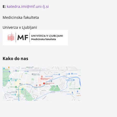
E:
katedra.imi@mf.uni-lj.si
Medicinska fakulteta
Univerza v Ljubljani
Kako do nas