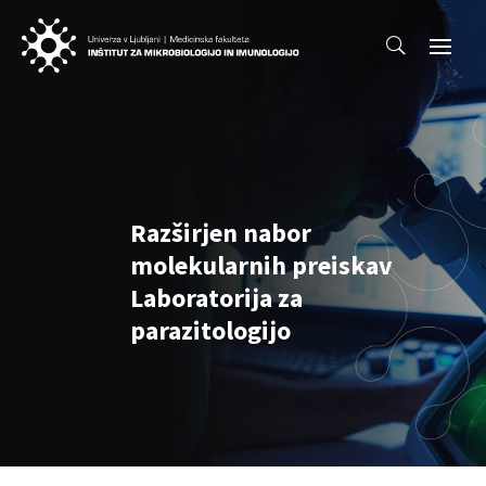
Razširjen nabor
molekularnih preiskav
Laboratorija za
parazitologijo