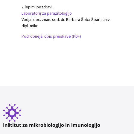
Z lepimi pozdravi,
Laboratorij za parazitologijo
Vodja: doc. znan. sod. dr. Barbara Šoba Šparl, univ.
dipl. mikr.
Podrobnejši opis preiskave (PDF)
Inštitut za mikrobiologijo in imunologijo