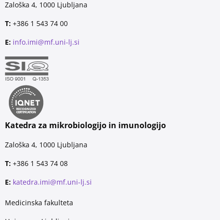
Zaloška 4, 1000 Ljubljana
T:
+386 1 543 74 00
E:
info.imi@mf.uni-lj.si
Katedra za mikrobiologijo in imunologijo
Zaloška 4, 1000 Ljubljana
T:
+386 1 543 74 08
E:
katedra.imi@mf.uni-lj.si
Medicinska fakulteta