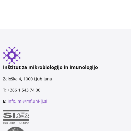
Inštitut za mikrobiologijo in imunologijo
Zaloška 4, 1000 Ljubljana
T:
+386 1 543 74 00
E:
info.imi@mf.uni-lj.si