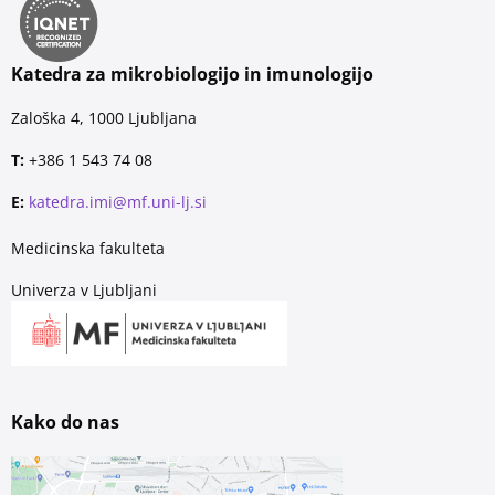
Katedra za mikrobiologijo in imunologijo
Zaloška 4, 1000 Ljubljana
T:
+386 1 543 74 08
E:
katedra.imi@mf.uni-lj.si
Medicinska fakulteta
Univerza v Ljubljani
Kako do nas