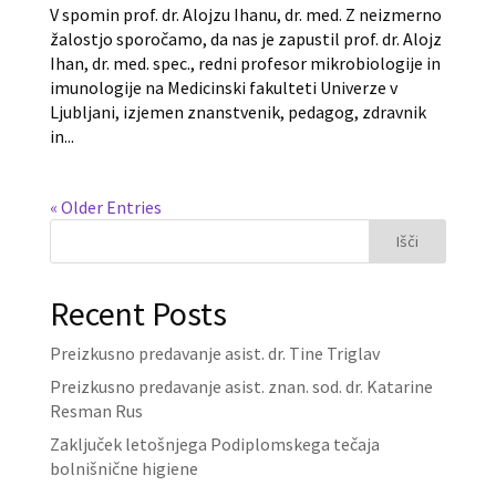
V spomin prof. dr. Alojzu Ihanu, dr. med. Z neizmerno
žalostjo sporočamo, da nas je zapustil prof. dr. Alojz
Ihan, dr. med. spec., redni profesor mikrobiologije in
imunologije na Medicinski fakulteti Univerze v
Ljubljani, izjemen znanstvenik, pedagog, zdravnik
in...
« Older Entries
Išči
Recent Posts
Preizkusno predavanje asist. dr. Tine Triglav
Preizkusno predavanje asist. znan. sod. dr. Katarine
Resman Rus
Zaključek letošnjega Podiplomskega tečaja
bolnišnične higiene