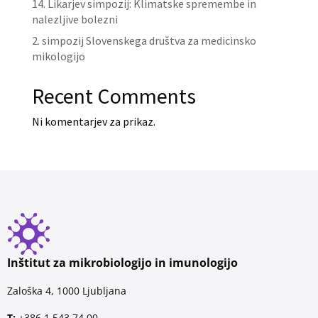
14. Likarjev simpozij: Klimatske spremembe in
nalezljive bolezni
2. simpozij Slovenskega društva za medicinsko
mikologijo
Recent Comments
Ni komentarjev za prikaz.
Inštitut za mikrobiologijo in imunologijo
Zaloška 4, 1000 Ljubljana
T:
+386 1 543 74 00