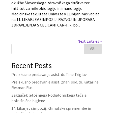
okužbe Slovenskega zdravniškega društva ter
Inštitut za mikrobiologijo in imunologijo
Medicinske fakultete Univerze v Ljubljani vas vabita
na 11. LIKARJEV SIMPOZIJ: RAZVOJ IN UPORABA
ZDRAVLJENJA S CELICAMI CAR-T, ki bo...
Next Entries »
Išči
Recent Posts
Preizkusno predavanje asist. dr. Tine Triglav
Preizkusno predavanje asist. znan. sod. dr. Katarine
Resman Rus
Zaključek letošnjega Podiplomskega tečaja
bolnišnične higiene
14. Likarjev simpozij: Klimatske spremembe in