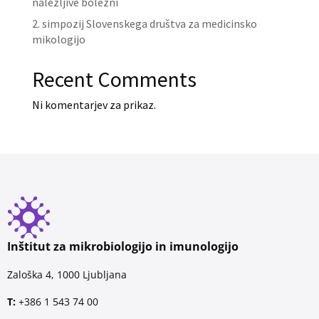
nalezljive bolezni
2. simpozij Slovenskega društva za medicinsko
mikologijo
Recent Comments
Ni komentarjev za prikaz.
Inštitut za mikrobiologijo in imunologijo
Zaloška 4, 1000 Ljubljana
T:
+386 1 543 74 00