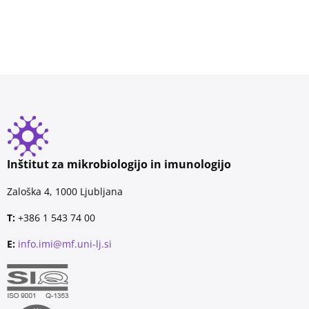
Inštitut za mikrobiologijo in imunologijo
Zaloška 4, 1000 Ljubljana
T:
+386 1 543 74 00
E:
info.imi@mf.uni-lj.si