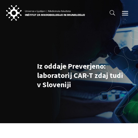
Iz oddaje Preverjeno:
laboratorij CAR-T zdaj tudi
v Sloveniji