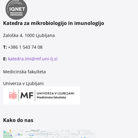
Katedra za mikrobiologijo in imunologijo
Zaloška 4, 1000 Ljubljana
T:
+386 1 543 74 08
E:
katedra.imi@mf.uni-lj.si
Medicinska fakulteta
Univerza v Ljubljani
Kako do nas