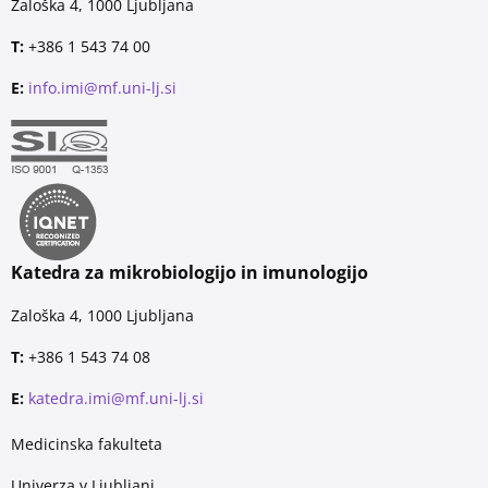
Zaloška 4, 1000 Ljubljana
T:
+386 1 543 74 00
E:
info.imi@mf.uni-lj.si
Katedra za mikrobiologijo in imunologijo
Zaloška 4, 1000 Ljubljana
T:
+386 1 543 74 08
E:
katedra.imi@mf.uni-lj.si
Medicinska fakulteta
Univerza v Ljubljani